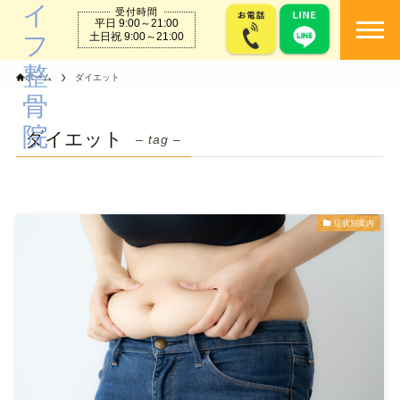
受付時間
平日 9:00～21:00
togg
土日祝 9:00～21:00
ホーム
ダイエット
ダイエット
– tag –
症状別案内