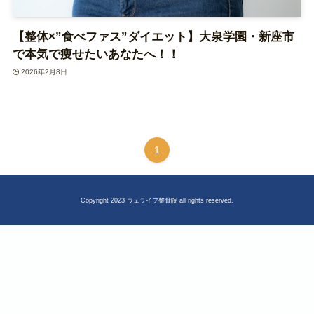
【整体×”食べファス”ダイエット】大泉学園・新座市
で本気で痩せたいあなたへ！！
2026年2月8日
1
Copyright 2023 ウェライフ整骨院 all rights reserved.