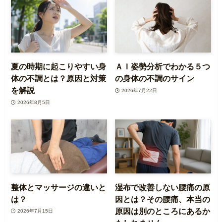
夏の時期に起こりやすい身
ＡＩ姿勢分析でわかる５つ
体の不調とは？原因と対策
の身体の不調のサイン
を解説
2026年7月22日
2026年8月5日
整体とマッサージの違いと
湿布で改善しない腰痛の原
は？
因とは？その腰痛、本当の
原因は別のところにあるか
2026年7月15日