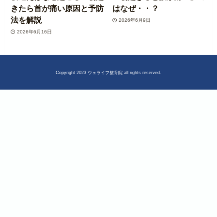
きたら首が痛い原因と予防
はなぜ・・？
法を解説
2026年6月9日
2026年6月16日
Copyright 2023 ウェライフ整骨院 all rights reserved.