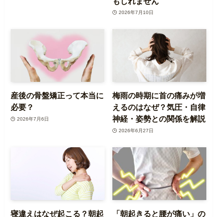
もしれません
2026年7月10日
産後の骨盤矯正って本当に
梅雨の時期に首の痛みが増
必要？
えるのはなぜ？気圧・自律
神経・姿勢との関係を解説
2026年7月6日
2026年6月27日
寝違えはなぜ起こる？朝起
「朝起きると腰が痛い」の