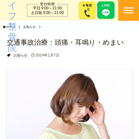
受付時間
平日 9:00～21:00
togg
土日祝 9:00～21:00
ホーム
お知らせ
交通事故治療：頭痛・耳鳴り・めまい
2024年1月7日
お知らせ