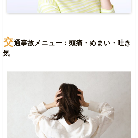
交
通事故メニュー：頭痛・めまい・吐き
気