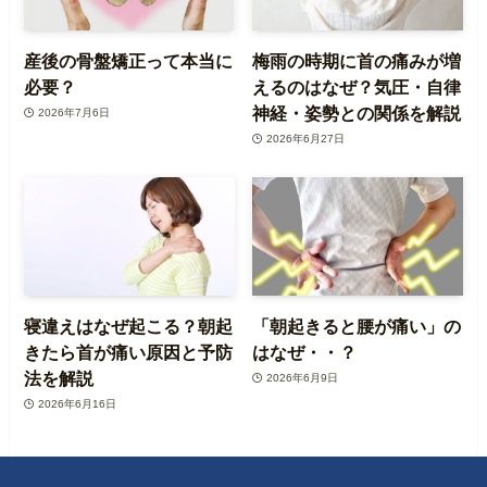
産後の骨盤矯正って本当に
梅雨の時期に首の痛みが増
必要？
えるのはなぜ？気圧・自律
神経・姿勢との関係を解説
2026年7月6日
2026年6月27日
寝違えはなぜ起こる？朝起
「朝起きると腰が痛い」の
きたら首が痛い原因と予防
はなぜ・・？
法を解説
2026年6月9日
2026年6月16日