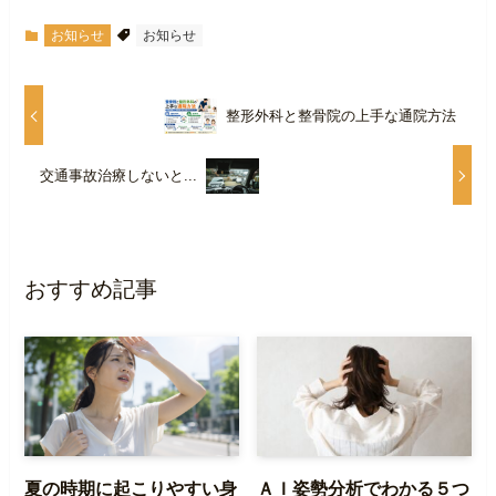
お知らせ
お知らせ
整形外科と整骨院の上手な通院方法
交通事故治療しないと...
おすすめ記事
夏の時期に起こりやすい身
ＡＩ姿勢分析でわかる５つ