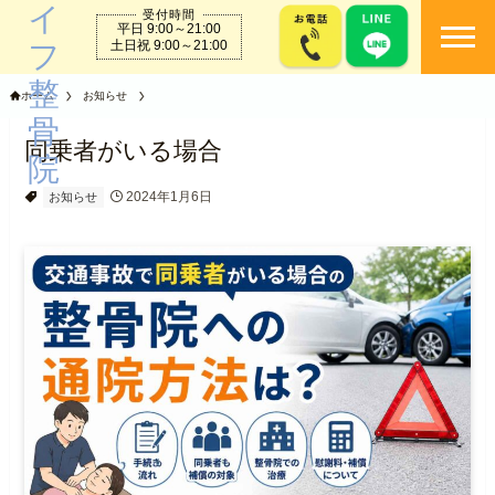
受付時間
平日 9:00～21:00
togg
土日祝 9:00～21:00
ホーム
お知らせ
同乗者がいる場合
2024年1月6日
お知らせ